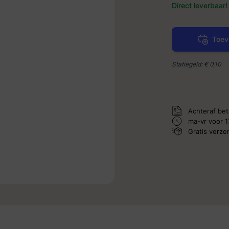
Direct leverbaar!
Toev
Statiegeld: € 0,10
Achteraf bet
ma-vr voor 1
Gratis verz