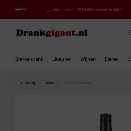
ma-vr voor 17:00 besteld, morgen in huis!*
Sterke drank
Likeuren
Wijnen
Bieren
C
Ga naar de inhoud
Terug
Home
Ter Dolen Armand