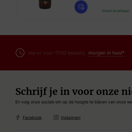
Direct leverbaar!
ma-vr voor 17:00 besteld,
morgen in huis!*
Schrijf je in voor onze n
En volg onze socials om op de hoogte te blijven van onze we
Facebook
Instagram