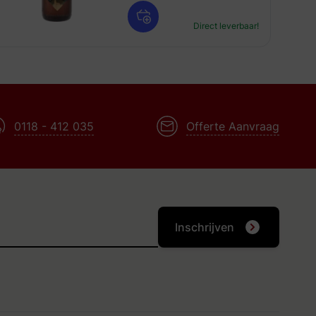
Direct leverbaar!
0118 - 412 035
Offerte Aanvraag
Inschrijven