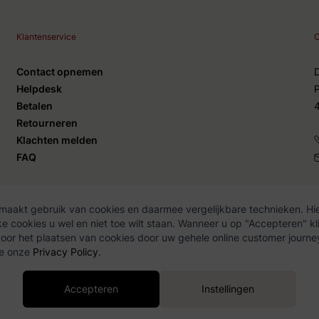
Klantenservice
C
Contact opnemen
Helpdesk
Betalen
Retourneren
Klachten melden
FAQ
maakt gebruik van cookies en daarmee vergelijkbare technieken. Hie
 cookies u wel en niet toe wilt staan. Wanneer u op "Accepteren" kli
y Policy
or het plaatsen van cookies door uw gehele online customer journe
ie onze
Privacy Policy
.
Accepteren
Instellingen