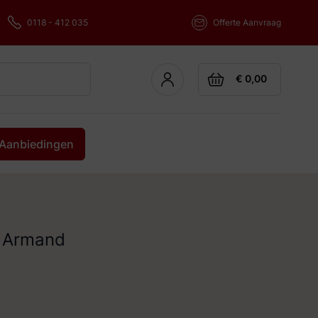
0118 - 412 035
Offerte Aanvraag
Cart
€ 0,00
Aanbiedingen
n Armand