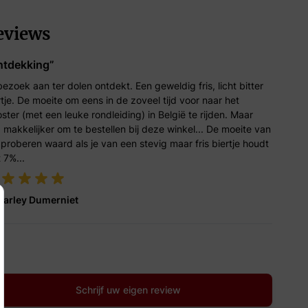
eviews
ntdekking”
 bezoek aan ter dolen ontdekt. Een geweldig fris, licht bitter
rtje. De moeite om eens in de zoveel tijd voor naar het
oster (met een leuke rondleiding) in België te rijden. Maar
 makkelijker om te bestellen bij deze winkel... De moeite van
 proberen waard als je van een stevig maar fris biertje houdt
 7%...
harley Dumerniet
Schrijf uw eigen review