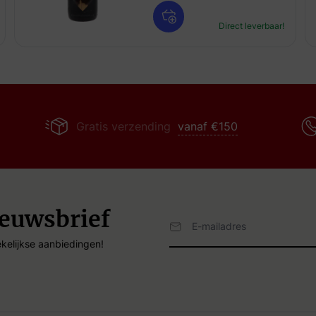
Direct leverbaar!
Gratis verzending
vanaf €150
ieuwsbrief
Email Adres
kelijkse aanbiedingen!