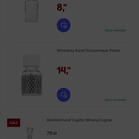
8,
95
Direct leverbaar!
Whisiskey Karaf Schoonmaak Parels
14,
95
Direct leverbaar!
Bormioli Karaf Capitol Whisky/Cognac
SALE
70 cl