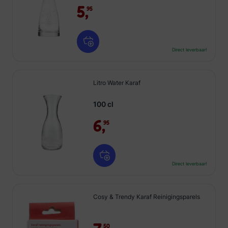
5,
95
Direct leverbaar!
Litro Water Karaf
100 cl
6,
95
Direct leverbaar!
Cosy & Trendy Karaf Reinigingsparels
50