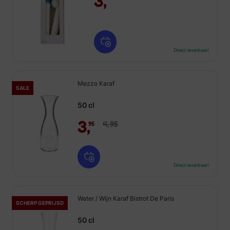
3,
Direct leverbaar!
Mezzo Karaf
SALE
50 cl
3,
4,
95
95
Direct leverbaar!
Water / Wijn Karaf Bistrot De Paris
SCHERP GEPRIJSD
50 cl