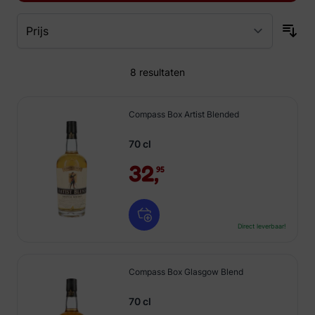
8
resultaten
Compass Box Artist Blended
70 cl
32,
95
Direct leverbaar!
Compass Box Glasgow Blend
70 cl