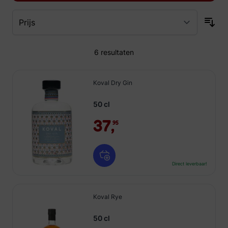
6
resultaten
Koval Dry Gin
50 cl
37,
95
Direct leverbaar!
Koval Rye
50 cl