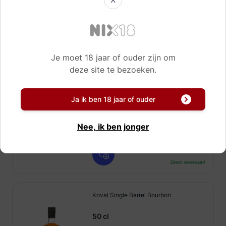
39,
95
Direct leverbaar!
Je moet 18 jaar of ouder zijn om
deze site te bezoeken.
Koval Barreled Gin
Ja ik ben 18 jaar of ouder
50 cl
42,
95
Nee, ik ben jonger
Direct leverbaar!
Koval Single Barrel Bourbon
50 cl