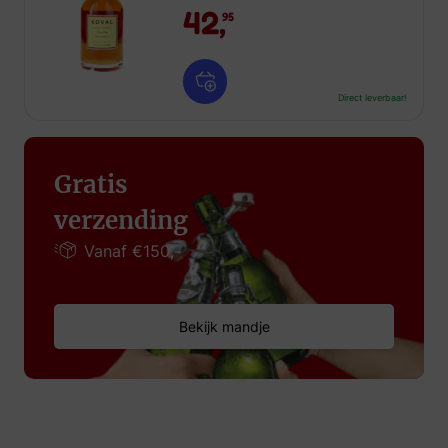
42,
95
Direct leverbaar!
Gratis
verzending
Vanaf €150,-
Bekijk mandje