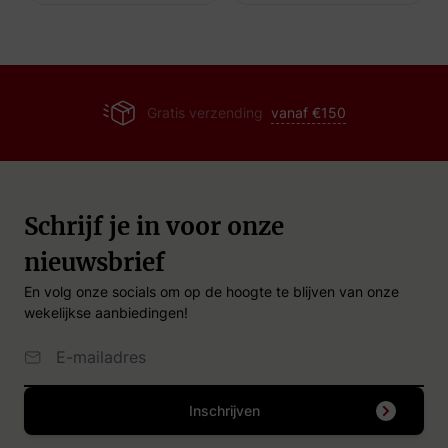
Gratis verzending
vanaf €150
Schrijf je in voor onze
nieuwsbrief
En volg onze socials om op de hoogte te blijven van onze
wekelijkse aanbiedingen!
Email Adres
Inschrijven