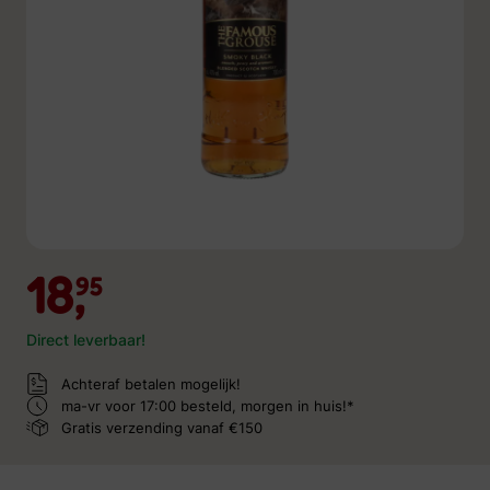
18,
95
Direct leverbaar!
Achteraf betalen mogelijk!
ma-vr voor 17:00 besteld,
morgen in huis!*
Gratis verzending
vanaf €150