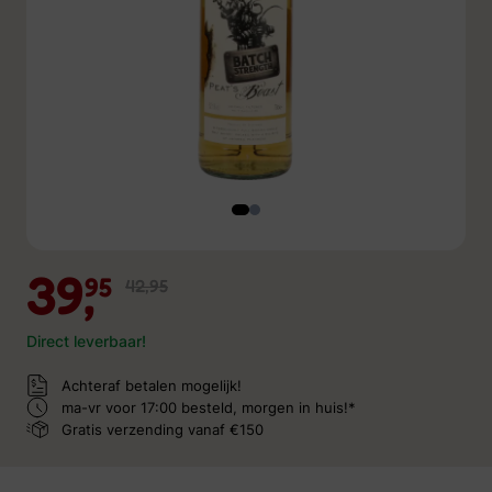
39,
95
42,95
Direct leverbaar!
Achteraf betalen mogelijk!
ma-vr voor 17:00 besteld,
morgen in huis!*
Gratis verzending
vanaf €150