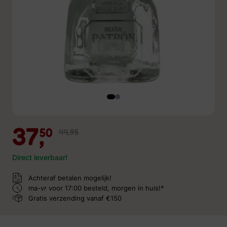
37,
50
44,95
Direct leverbaar!
Achteraf betalen mogelijk!
ma-vr voor 17:00 besteld,
morgen in huis!*
Gratis verzending
vanaf €150