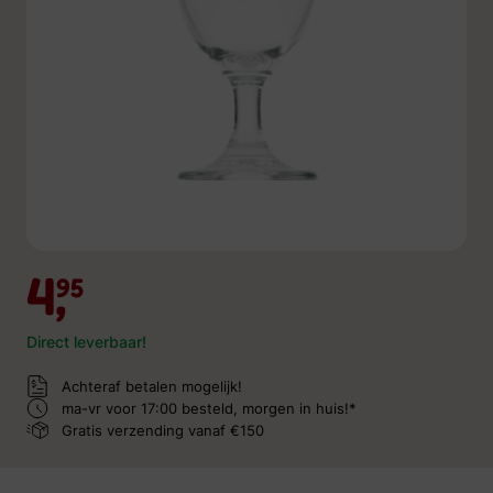
4,
95
Direct leverbaar!
Achteraf betalen mogelijk!
ma-vr voor 17:00 besteld,
morgen in huis!*
Gratis verzending
vanaf €150