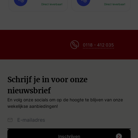
Direct leverbaar!
Direct leverbaar!
0118 - 412 035
Schrijf je in voor onze
nieuwsbrief
En volg onze socials om op de hoogte te blijven van onze
wekelijkse aanbiedingen!
Email Adres
Inschrijven