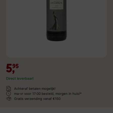
5,
95
Direct leverbaar!
Achteraf betalen mogelijk!
ma-vr voor 17:00 besteld,
morgen in huis!*
Gratis verzending
vanaf €150