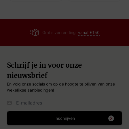
Gratis verzending
vanaf €150
Schrijf je in voor onze
nieuwsbrief
En volg onze socials om op de hoogte te blijven van onze
wekelijkse aanbiedingen!
Email Adres
Inschrijven