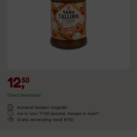
12,
50
Direct leverbaar!
Achteraf betalen mogelijk!
ma-vr voor 17:00 besteld,
morgen in huis!*
Gratis verzending
vanaf €150