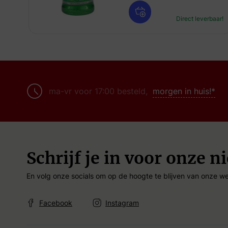
Direct leverbaar!
ma-vr voor 17:00 besteld,
morgen in huis!*
Schrijf je in voor onze n
En volg onze socials om op de hoogte te blijven van onze we
Facebook
Instagram