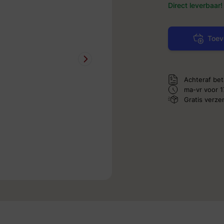
Direct leverbaar!
Toev
Achteraf bet
ma-vr voor 1
Gratis verz