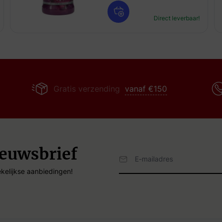
Direct leverbaar!
Gratis verzending
vanaf €150
ieuwsbrief
Email Adres
kelijkse aanbiedingen!