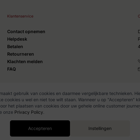
Klantenservice
C
Contact opnemen
Helpdesk
Betalen
Retourneren
Klachten melden
FAQ
maakt gebruik van cookies en daarmee vergelijkbare technieken. Hie
 cookies u wel en niet toe wilt staan. Wanneer u op "Accepteren" kli
y Policy
or het plaatsen van cookies door uw gehele online customer journe
ie onze
Privacy Policy
.
Accepteren
Instellingen