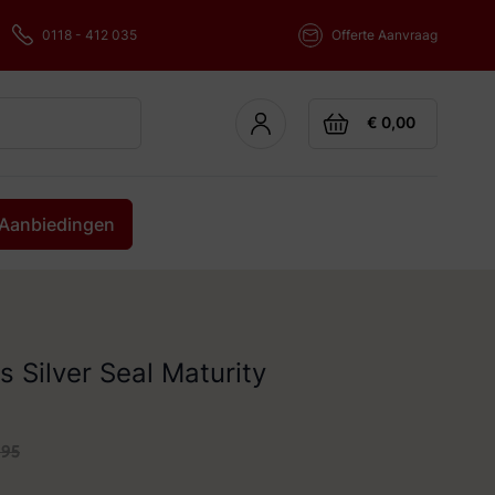
0118 - 412 035
Offerte Aanvraag
Cart
€ 0,00
Aanbiedingen
s Silver Seal Maturity
,95