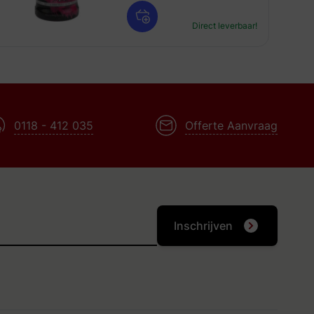
Direct leverbaar!
0118 - 412 035
Offerte Aanvraag
Inschrijven