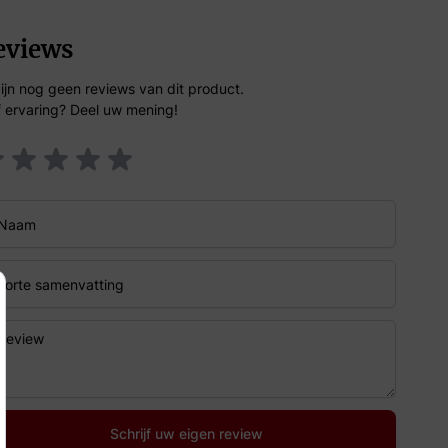
eviews
zijn nog geen reviews van dit product.
f ervaring? Deel uw mening!
am
te samenvatting
iew
Schrijf uw eigen review