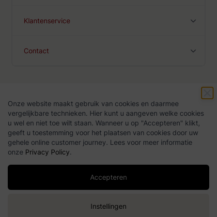
Klantenservice
Contact
Onze website maakt gebruik van cookies en daarmee
Algemene voorwaarden
Privacy Policy
vergelijkbare technieken. Hier kunt u aangeven welke cookies
u wel en niet toe wilt staan. Wanneer u op "Accepteren" klikt,
geeft u toestemming voor het plaatsen van cookies door uw
gehele online customer journey. Lees voor meer informatie
onze
Privacy Policy
.
Accepteren
Copyright ©
2026
Drankgigant.nl
Instellingen
Toevoegen
Webshop door
BigBridge