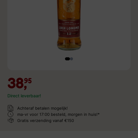
38,
95
Direct leverbaar!
Achteraf betalen mogelijk!
ma-vr voor 17:00 besteld,
morgen in huis!*
Gratis verzending
vanaf €150