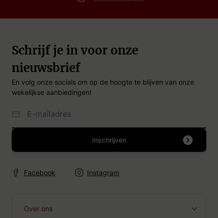
Schrijf je in voor onze
nieuwsbrief
En volg onze socials om op de hoogte te blijven van onze
wekelijkse aanbiedingen!
Email Adres
Inschrijven
Facebook
Instagram
Over ons