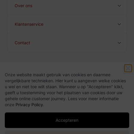
Over ons
Klantenservice
Contact
Onze website maakt gebruik van cookies en daarmee
Algemene voorwaarden
Privacy Policy
vergelijkbare technieken. Hier kunt u aangeven welke cookies
u wel en niet toe wilt staan. Wanneer u op "Accepteren" klikt,
geeft u toestemming voor het plaatsen van cookies door uw
gehele online customer journey. Lees voor meer informatie
onze
Privacy Policy
.
Accepteren
Copyright ©
2026
Drankgigant.nl