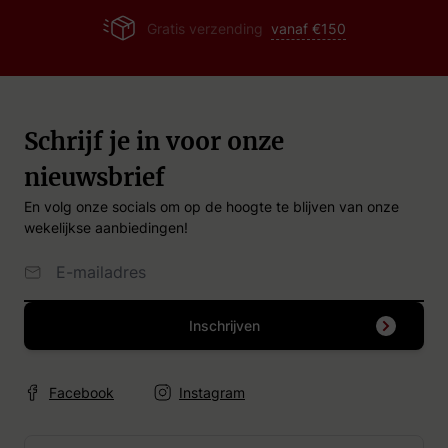
Gratis verzending
vanaf €150
Schrijf je in voor onze
nieuwsbrief
En volg onze socials om op de hoogte te blijven van onze
wekelijkse aanbiedingen!
Email Adres
Inschrijven
Facebook
Instagram