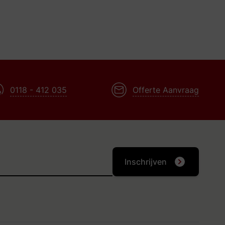
0118 - 412 035
Offerte Aanvraag
Inschrijven