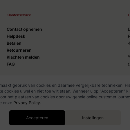
Klantenservice
C
Contact opnemen
Helpdesk
Betalen
Retourneren
Klachten melden
FAQ
maakt gebruik van cookies en daarmee vergelijkbare technieken. Hie
 cookies u wel en niet toe wilt staan. Wanneer u op "Accepteren" kli
y Policy
or het plaatsen van cookies door uw gehele online customer journe
ie onze
Privacy Policy
.
Accepteren
Instellingen