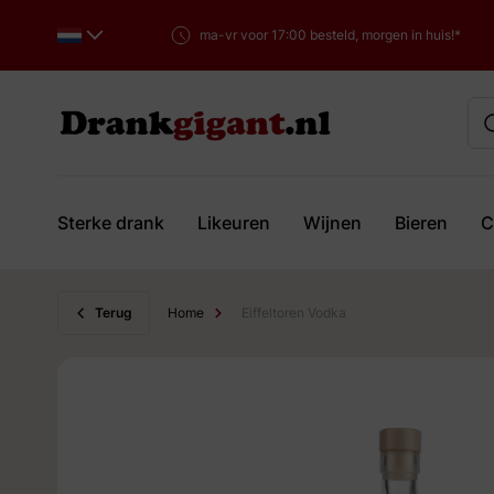
ma-vr voor 17:00 besteld, morgen in huis!*
Sterke drank
Likeuren
Wijnen
Bieren
C
Ga naar de inhoud
Terug
Home
Eiffeltoren Vodka