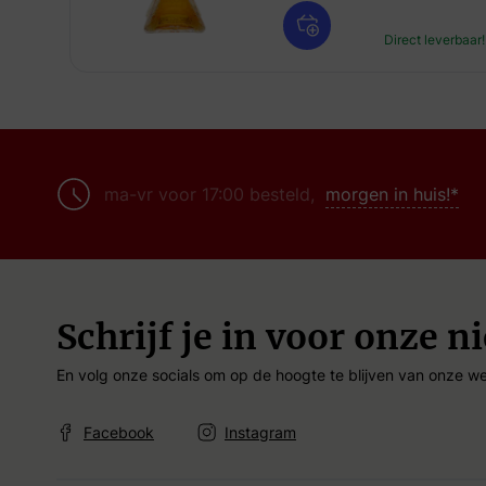
Direct leverbaar!
ma-vr voor 17:00 besteld,
morgen in huis!*
Schrijf je in voor onze n
En volg onze socials om op de hoogte te blijven van onze we
Facebook
Instagram