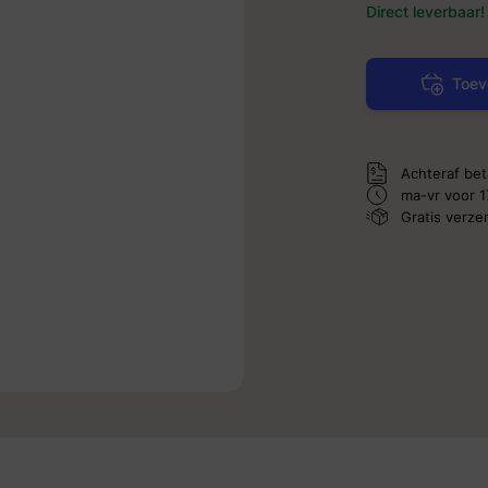
Direct leverbaar!
Toev
Achteraf bet
ma-vr voor 1
Gratis verz