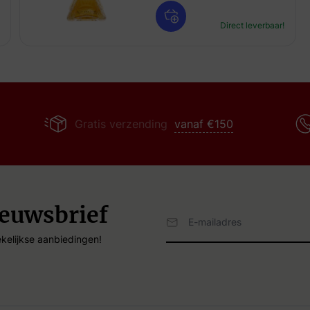
Direct leverbaar!
Gratis verzending
vanaf €150
ieuwsbrief
Email Adres
kelijkse aanbiedingen!