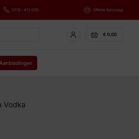
0118 - 412 035
Offerte Aanvraag
Cart
€ 0,00
Aanbiedingen
en Vodka