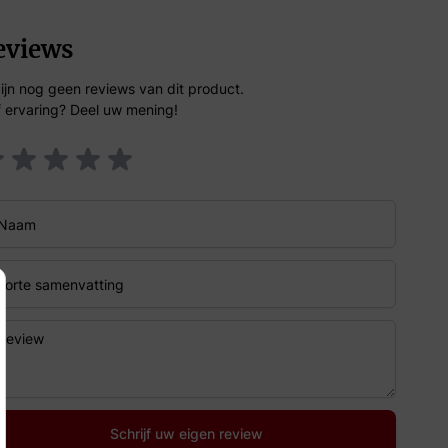
eviews
zijn nog geen reviews van dit product.
f ervaring? Deel uw mening!
am
te samenvatting
iew
Schrijf uw eigen review