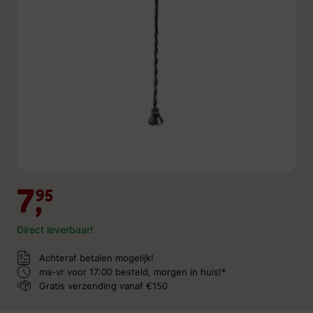
7,
95
Direct leverbaar!
Achteraf betalen mogelijk!
ma-vr voor 17:00 besteld,
morgen in huis!*
Gratis verzending
vanaf €150